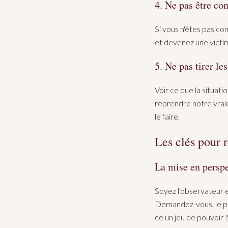
4. Ne pas être con
Si vous n'êtes pas co
et devenez une victi
5. Ne pas tirer le
Voir ce que la situa
reprendre notre vraie
le faire.
Les clés pour 
La mise en perspe
Soyez l'observateur e
Demandez-vous, le plus
ce un jeu de pouvoir 