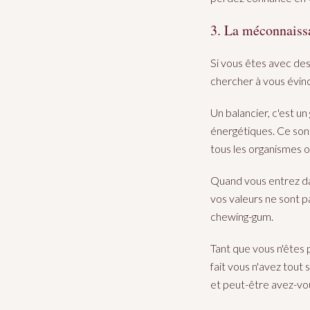
3. La méconnaiss
Si vous êtes avec des
chercher à vous évince
Un balancier, c'est u
énergétiques. Ce sont l
tous les organismes où
Quand vous entrez dan
vos valeurs ne sont p
chewing-gum.
Tant que vous n'êtes
fait vous n'avez tou
et peut-être avez-vou