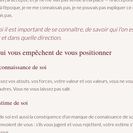
à l'époque, je ne me connaissais pas, je ne pouvais pas expliquer ce q
is pas.
 il est important de se connaître, de savoir qui l'on es
 et dans quelle direction.
qui vous empêchent de vous positionner
connaissance de soi
ez vos atouts, vos forces, votre valeur et vos valeurs, vous ne vou
autres. Vous ne vous laissez pas salir.
stime de soi
e soi est aussi la conséquence d'un manque de connaissance de soi
nvoient de vous : s'ils vous jugent et vous rejettent, votre estime 
vous.