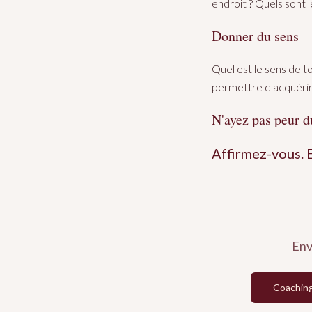
endroit ? Quels sont l
Donner du sens
Quel est le sens de t
permettre d'acquér
N'ayez pas peur d
Affirmez-vous. 
Env
Coaching