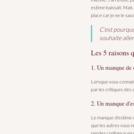
estime baissait. Mais 
place car je ne le sava
C'est pourquoi
souhaite aller
Les 5 raisons 
1. Un manque de 
Lorsque vous connaiss
par les critiques des 
2. Un manque d'e
Le manque d'estime d
que les autres vous re
perdez confiance en 