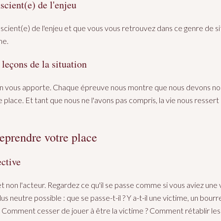
scient(e) de l'enjeu
nscient(e) de l'enjeu et que vous vous retrouvez dans ce genre de si
me.
s leçons de la situation
tion vous apporte. Chaque épreuve nous montre que nous devons no
 place. Et tant que nous ne l'avons pas compris, la vie nous ressert
reprendre votre place
ctive
t non l'acteur. Regardez ce qu'il se passe comme si vous aviez une 
 neutre possible : que se passe-t-il ? Y a-t-il une victime, un bourr
? Comment cesser de jouer à être la victime ? Comment rétablir le