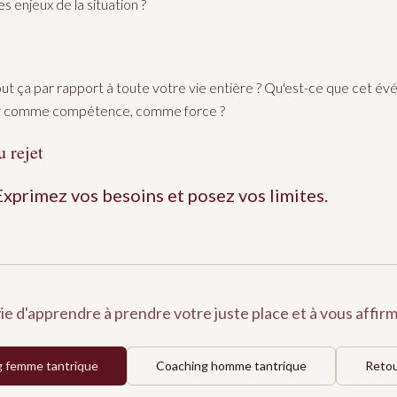
es enjeux de la situation ?
out ça par rapport à toute votre vie entière ? Qu'est-ce que cet é
ir comme compétence, comme force ?
u rejet
Exprimez vos besoins et posez vos limites.
ie d'apprendre à prendre votre juste place et à vous affirm
 femme tantrique
Coaching homme tantrique
Retou