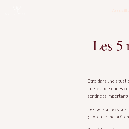
Accueil
L
Les 5 
Être dans une situati
que les personnes con
sentir pas important(
Les personnes vous on
ignorent et ne prêten