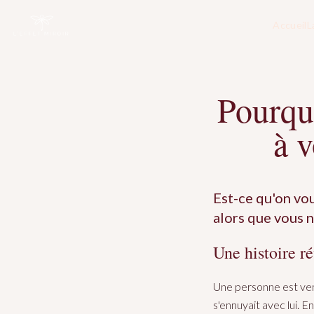
Accueil
L
Pourquo
à v
Est-ce qu'on vou
alors que vous n
Une histoire ré
Une personne est venu
s'ennuyait avec lui. E