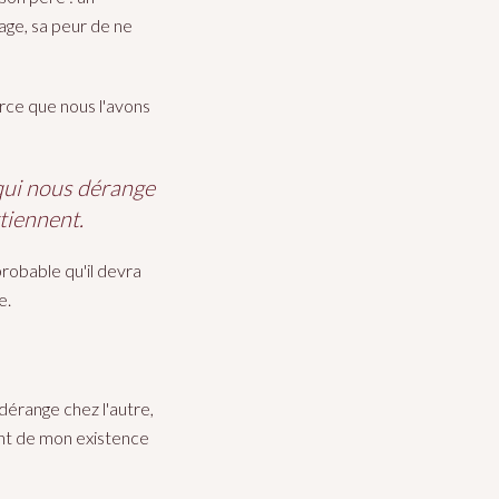
age, sa peur de ne
rce que nous l'avons
 qui nous dérange
tiennent.
probable qu'il devra
e.
 dérange chez l'autre,
ent de mon existence