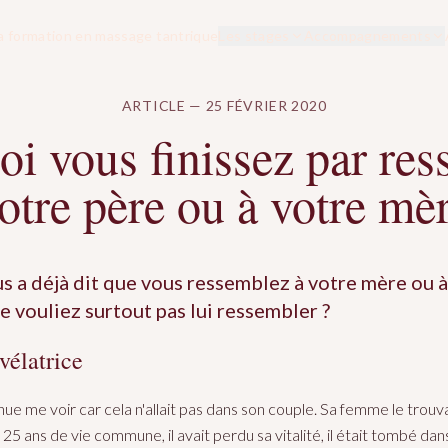
a formation en massage tantrique
Les stages
Accompagnements
ARTICLE — 25 FÉVRIER 2020
i vous finissez par re
otre père ou à votre mè
s a déjà dit que vous ressemblez à votre mère ou à
e vouliez surtout pas lui ressembler ?
vélatrice
e me voir car cela n'allait pas dans son couple. Sa femme le trouvai
n 25 ans de vie commune, il avait perdu sa vitalité, il était tombé dan