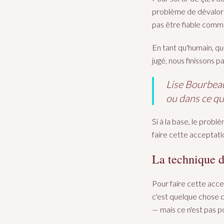
problème de dévaloris
pas être fiable comme
En tant qu'humain, q
jugé, nous finissons 
Lise Bourbeau
ou dans ce qu
Si à la base, le probl
faire cette acceptati
La technique d
Pour faire cette accep
c'est quelque chose q
— mais ce n'est pas p