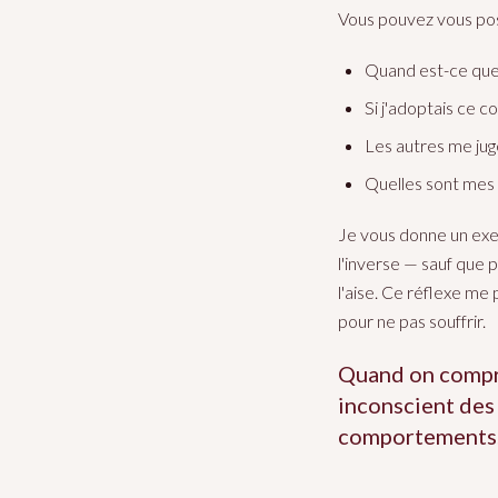
Vous pouvez vous pos
Quand est-ce que
Si j'adoptais ce 
Les autres me jug
Quelles sont mes 
Je vous donne un exem
l'inverse — sauf que
l'aise. Ce réflexe me
pour ne pas souffrir.
Quand on compre
inconscient des 
comportements